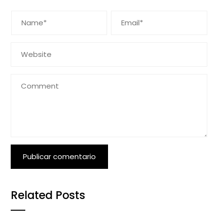
Related Posts