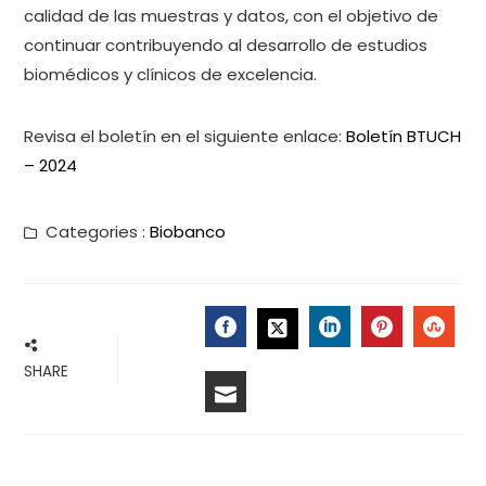
calidad de las muestras y datos, con el objetivo de
continuar contribuyendo al desarrollo de estudios
biomédicos y clínicos de excelencia.
Revisa el boletín en el siguiente enlace:
Boletín BTUCH
– 2024
Categories :
Biobanco
FACEBOOK
LINKEDIN
PINTERES
STU
TWITTER
SHARE
EMAIL