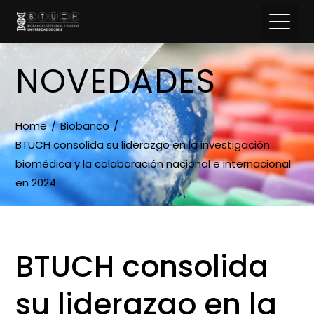
NOVEDADES
Home
Biobanco
BTUCH consolida su liderazgo en la investigación
biomédica y la colaboración nacional e internacional
en 2024
BTUCH consolida
su liderazgo en la