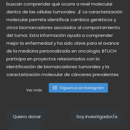
Síguenos en Instagram
Ver más
Quiero donar
Soy investigador/a