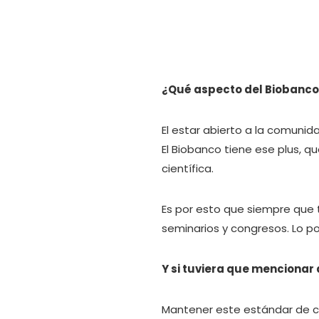
¿Qué aspecto del Biobanco 
El estar abierto a la comuni
El Biobanco tiene ese plus, q
científica.
Es por esto que siempre que 
seminarios y congresos. Lo p
Y si tuviera que mencionar 
Mantener este estándar de ca