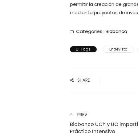
permitir la creación de gran
mediante proyectos de inves
Categories :
Biobanco
Tags
Entrevista
SHARE
PREV
Biobanco UCh y UC imparti
Práctico Intensivo