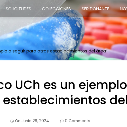
SOLICITUDES
COLECCIONES
SER DONANTE
NO
plo a seguir para otros establecimientos del área”
co UCh es un ejemplo
 establecimientos de
On
Junio 28, 2024
0 Comments