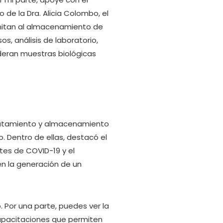
 de la Dra. Alicia Colombo, el
limitan al almacenamiento de
, análisis de laboratorio,
deran muestras biológicas
clutamiento y almacenamiento
. Dentro de ellas, destacó el
tes de COVID-19 y el
en la generación de un
. Por una parte, puedes ver la
 capacitaciones que permiten