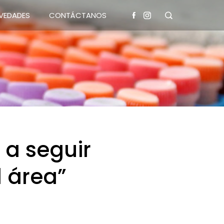
VEDADES
CONTÁCTANOS
 a seguir
l área”