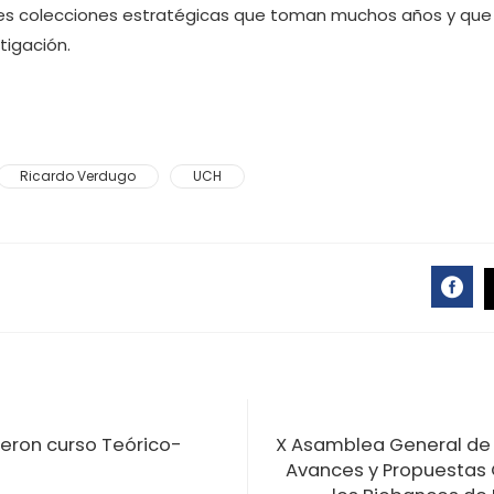
des colecciones estratégicas que toman muchos años y que n
tigación.
Ricardo Verdugo
UCH
FA
eron curso Teórico-
X Asamblea General de 
Avances y Propuestas C