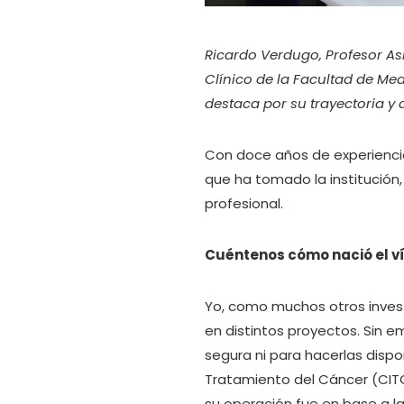
Ricardo Verdugo, Profesor A
Clínico de la Facultad de Med
destaca por su trayectoria y
Con doce años de experienci
que ha tomado la institución,
profesional.
Cuéntenos cómo nació el ví
Yo, como muchos otros inves
en distintos proyectos. Sin
segura ni para hacerlas dispo
Tratamiento del Cáncer (CITC)
su operación fue en base a l