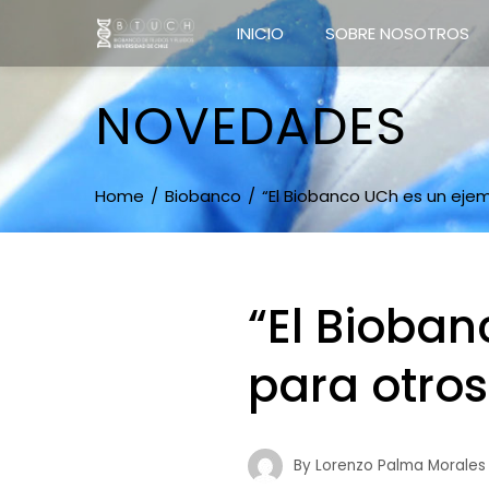
INICIO
SOBRE NOSOTROS
NOVEDADES
Home
Biobanco
“El Biobanco UCh es un ejem
“El Bioban
para otros
By
Lorenzo Palma Morales