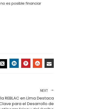
o es posible financiar
CEBOOK
LINKEDIN
PINTEREST
STUMBLEUPON
EMAIL
TWITTER
NEXT
la REBLAC en Lima Destaca
lave para el Desarrollo de