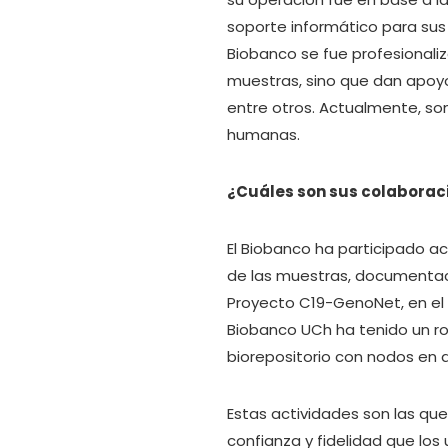
soporte informático para sus o
Biobanco se fue profesionaliz
muestras, sino que dan apoyo
entre otros. Actualmente, so
humanas.
¿Cuáles son sus colaborac
El Biobanco ha participado a
de las muestras, documentaci
Proyecto C19-GenoNet, en el 
Biobanco UCh ha tenido un ro
biorepositorio con nodos en d
Estas actividades son las que
confianza y fidelidad que lo