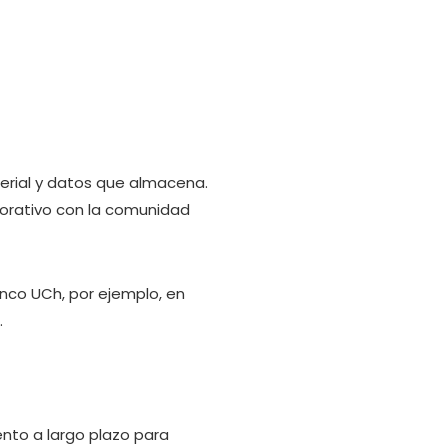
terial y datos que almacena.
aborativo con la comunidad
nco UCh, por ejemplo, en
.
ento a largo plazo para