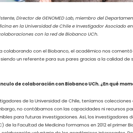
sistente, Director de GENOMED Lab, miembro del Departame
icina en la Universidad de Chile e Investigador Asociado en
 colaboraciones con la red de Biobanco UCh.
a colaborando con el Biobanco, el académico nos comentó 
 siendo un referente para sus pares gracias a la calidad de 
nculo de colaboración con Biobanco UCh. ¿En qué momen
tigadores de la Universidad de Chile, teníamos coleccione
 embargo, no contábamos con las capacidades ni recursos p
nibles para futuras investigaciones. Así, los investigadores 
 de la Facultad de Medicina formamos en 2012 el primer Biob
a colaboración voluntaria de los académicos interesados. Po