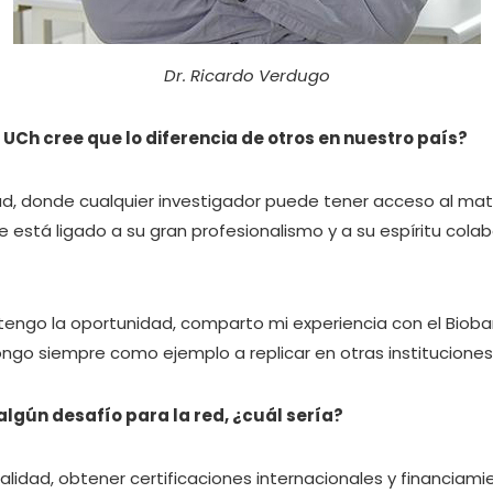
Dr. Ricardo Verdugo
UCh cree que lo diferencia de otros en nuestro país?
dad, donde cualquier investigador puede tener acceso al ma
ue está ligado a su gran profesionalismo y a su espíritu col
tengo la oportunidad, comparto mi experiencia con el Bioba
ongo siempre como ejemplo a replicar en otras instituciones
algún desafío para la red, ¿cuál sería?
lidad, obtener certificaciones internacionales y financiami