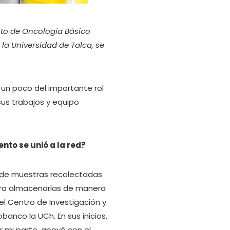
nto de Oncología Básico
 la Universidad de Talca, se
un poco del importante rol
sus trabajos y equipo
to se unió a la red?
s de muestras recolectadas
ara almacenarlas de manera
del Centro de Investigación y
anco la UCh. En sus inicios,
r mi parte, apoyé con el