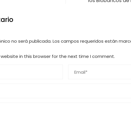
los Biobancos de 
ario
ónico no será publicada.
Los campos requeridos están mar
website in this browser for the next time I comment.