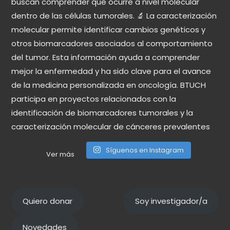
Síguenos en Instagram
Ver más
Quiero donar
Soy investigador/a
Novedades