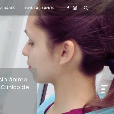
VEDADES
CONTÁCTANOS
 sin ánimo
 Clínico de