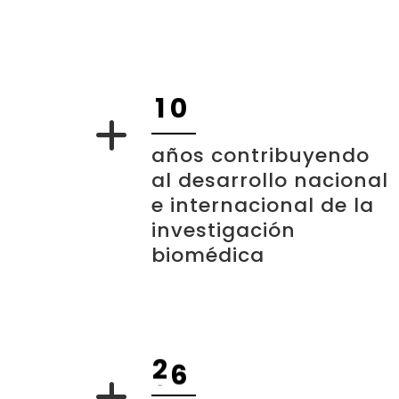
1
0
años contribuyendo
al desarrollo nacional
e internacional de la
investigación
biomédica
1
4