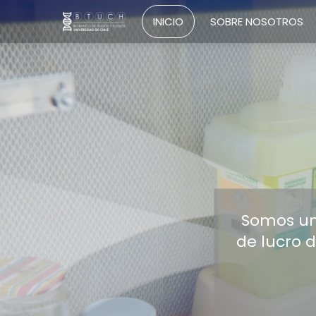
INICIO
SOBRE NOSOTROS
Somos un 
de lucro d