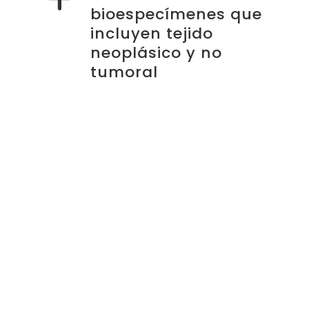
bioespecímenes que
incluyen tejido
neoplásico y no
tumoral