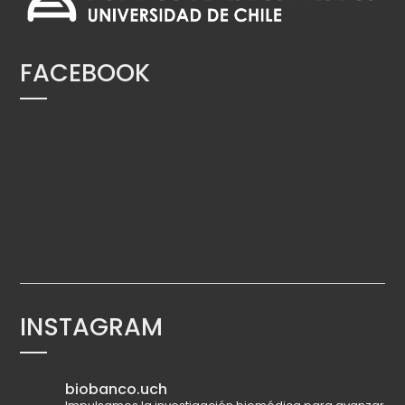
FACEBOOK
INSTAGRAM
biobanco.uch