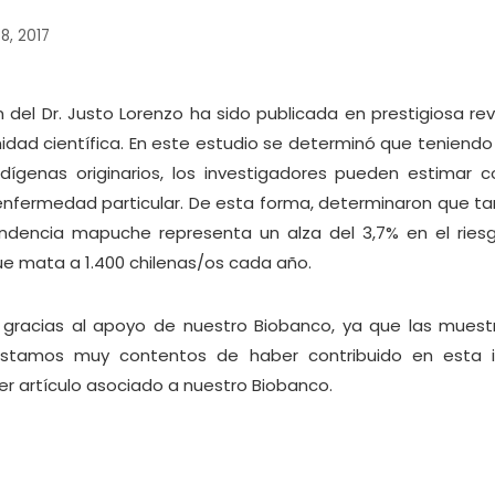
 8, 2017
 del Dr. Justo Lorenzo ha sido publicada en prestigiosa rev
dad científica. En este estudio se determinó que teniendo
dígenas originarios, los investigadores pueden estimar c
a enfermedad particular. De esta forma, determinaron que ta
endencia mapuche representa un alza del 3,7% en el rie
que mata a 1.400 chilenas/os cada año.
e gracias al apoyo de nuestro Biobanco, ya que las muestr
stamos muy contentos de haber contribuido en esta inv
mer artículo asociado a nuestro Biobanco.