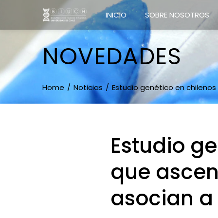
INICIO
SOBRE NOSOTROS
NOVEDADES
Home
Noticias
Estudio genético en chileno
Estudio ge
que asce
asocian a