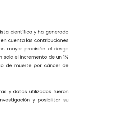
ista científica y ha generado
 en cuenta las contribuciones
on mayor precisión el riesgo
n solo el incremento de un 1%
sgo de muerte por cáncer de
as y datos utilizados fueron
estigación y posibilitar su