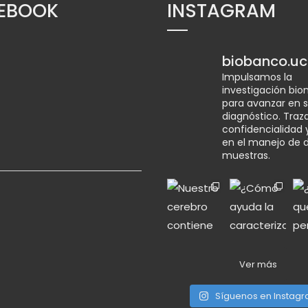
EBOOK
INSTAGRAM
biobanco.uc
Impulsamos la
investigación bi
para avanzar en s
diagnóstico.
Traza
confidencialidad 
en el manejo de 
muestras.
Ver más
Síguenos en Instag