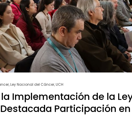
áncer
,
Ley Nacional del Cáncer
,
UCH
la Implementación de la Le
 Destacada Participación en