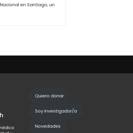
 Nacional en Santiago, un
Quiero donar
Soy investigador/a
h
Novedades
omédica