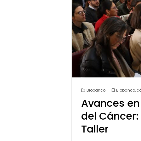
Biobanco
Biobanco
,
c
Avances en 
del Cáncer:
Taller