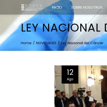
INICIO
SOBRE NOSOTROS
LEY NACIONAL 
Home
NOVEDADES
Ley Nacional del Cáncer
12
Ago