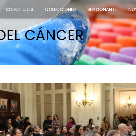
SOLICITUDES
COLECCIONES
SER DONANTE
NO
DEL CÁNCER