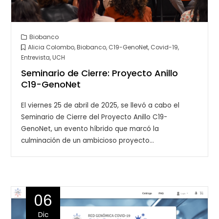
Biobanco
Alicia Colombo
,
Biobanco
,
C19-GenoNet
,
Covid-19
,
Entrevista
,
UCH
Seminario de Cierre: Proyecto Anillo
C19-GenoNet
El viernes 25 de abril de 2025, se llevó a cabo el
Seminario de Cierre del Proyecto Anillo C19-
GenoNet, un evento híbrido que marcó la
culminación de un ambicioso proyecto…
06
Dic