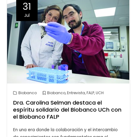
31
Jul
Biobanco
Biobanco
,
Entrevista
,
FALP
,
UCH
Dra. Carolina Selman destaca el
espíritu solidario del Biobanco UCh con
el Biobanco FALP
En una era donde la colaboración y el intercambio