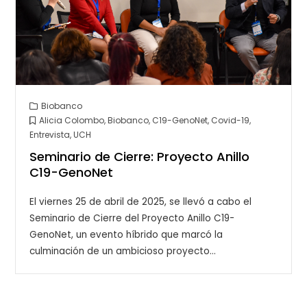
Biobanco
Alicia Colombo
,
Biobanco
,
C19-GenoNet
,
Covid-19
,
Entrevista
,
UCH
Seminario de Cierre: Proyecto Anillo
C19-GenoNet
El viernes 25 de abril de 2025, se llevó a cabo el
Seminario de Cierre del Proyecto Anillo C19-
GenoNet, un evento híbrido que marcó la
culminación de un ambicioso proyecto…