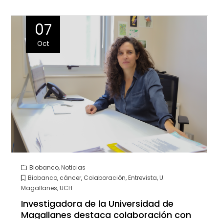
07
Oct
Biobanco
,
Noticias
Biobanco
,
cáncer
,
Colaboración
,
Entrevista
,
U.
Magallanes
,
UCH
Investigadora de la Universidad de
Magallanes destaca colaboración con