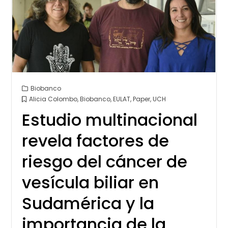
Biobanco
Alicia Colombo
,
Biobanco
,
EULAT
,
Paper
,
UCH
Estudio multinacional
revela factores de
riesgo del cáncer de
vesícula biliar en
Sudamérica y la
importancia de la