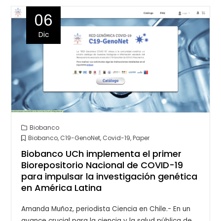
06
Dic
Biobanco
Biobanco
,
C19-GenoNet
,
Covid-19
,
Paper
Biobanco UCh implementa el primer
Biorepositorio Nacional de COVID-19
para impulsar la investigación genética
en América Latina
Amanda Muñoz, periodista Ciencia en Chile.- En un
avance crucial para la ciencia y la salud pública de