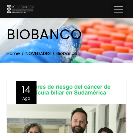
BIOBANCO
Home
NOVEDADES
Biobanco
14
Ago