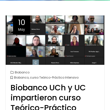
10
May
Biobanco
Biobanco
,
curso Teórico-Práctico Intensivo
Biobanco UCh y UC
impartieron curso
Teórico-Práctico