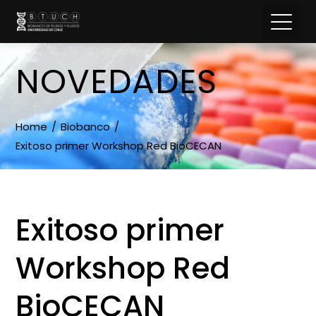
NOVEDADES
Home
Biobanco
Exitoso primer Workshop Red BioCECAN
Exitoso primer
Workshop Red
BioCECAN