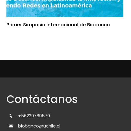
Primer Simposio Internacional de Biobanco
Contáctanos
+56229789570
biobanco@uchile.cl